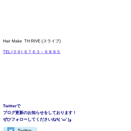
Hair Make TH:RIVE (スライブ)
TEL (０６) ６７６３－６８８５
Twitterで
ブログ更新のお知らせをしております！
ぜひフォローしてくださいね٩( ‘ω’ )و
Twitter