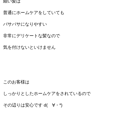
細い髪は
普通にホームケアをしていても
バサバサになりやすい
非常にデリケートな髪なので
気を付けないといけません
このお客様は
しっかりとしたホームケアをされているので
その辺りは安心です d(ゝ∀・*)