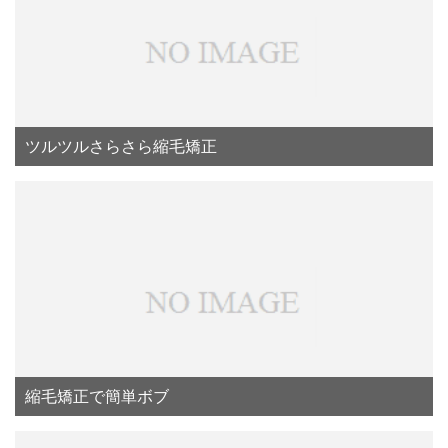
ツルツルさらさら縮毛矯正
縮毛矯正で簡単ボブ