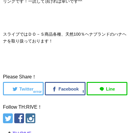
リンクです ↑ 一読して頂ければ幸いです^^
スライブではＤＯ－Ｓ商品各種、天然100％ヘナブランドのハナヘ
ナを取り扱っております！
Please Share！
error
Follow TH:RIVE！