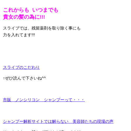
これからも いつまでも
貴女の髪の為に!!!
スライブでは、残留薬剤を取り除く事にも
力を入れてます!!!
スライブのこだわり
↑ぜひ読んで下さいね^^
市販 ノンシリコン シャンプーって・・・
シャンプー解析サイトでは解らない 美容師たちの現場の声