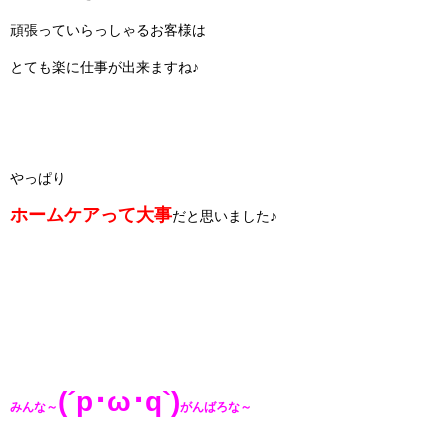
頑張っていらっしゃるお客様は
とても楽に仕事が出来ますね♪
やっぱり
ホームケアって大事
だと思いました♪
(´p･ω･q`)
みんな～
がんばろな～