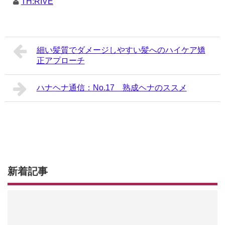
TH:RIVE
細い髪質でダメージしやすい髪へのハイケア矯
正アプローチ
ハナヘナ通信：No.17 熟成ヘナのススメ
新着記事