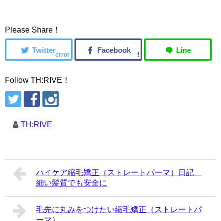
Please Share！
error
Follow TH:RIVE！
TH:RIVE
ハイケア縮毛矯正（ストレートパーマ）日記
細い髪質でも安全に
毛先に丸みをつけたい縮毛矯正（ストレートパ
ーマ）