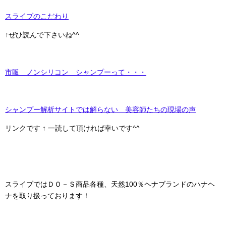
スライブのこだわり
↑ぜひ読んで下さいね^^
市販 ノンシリコン シャンプーって・・・
シャンプー解析サイトでは解らない 美容師たちの現場の声
リンクです ↑ 一読して頂ければ幸いです^^
スライブではＤＯ－Ｓ商品各種、天然100％ヘナブランドのハナヘ
ナを取り扱っております！