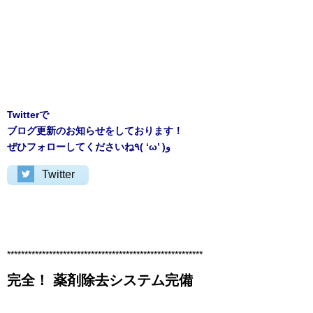
Twitterで
ブログ更新のお知らせをしております！
ぜひフォローしてくださいね٩( ‘ω’ )و
Twitter
********************************************************
完全！ 薬剤除去システム完備