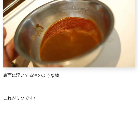
表面に浮いてる油のような物
これがミソです♪