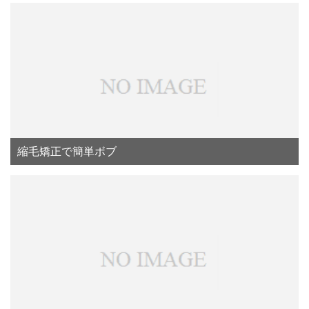
縮毛矯正で簡単ボブ