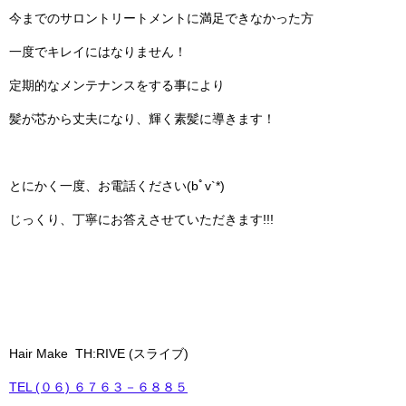
今までのサロントリートメントに満足できなかった方
一度でキレイにはなりません！
定期的なメンテナンスをする事により
髪が芯から丈夫になり、輝く素髪に導きます！
とにかく一度、お電話ください(bﾟv`*)
じっくり、丁寧にお答えさせていただきます!!!
Hair Make TH:RIVE (スライブ)
TEL (０６) ６７６３－６８８５