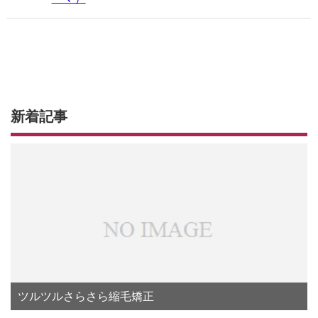
新着記事
ツルツルさらさら縮毛矯正