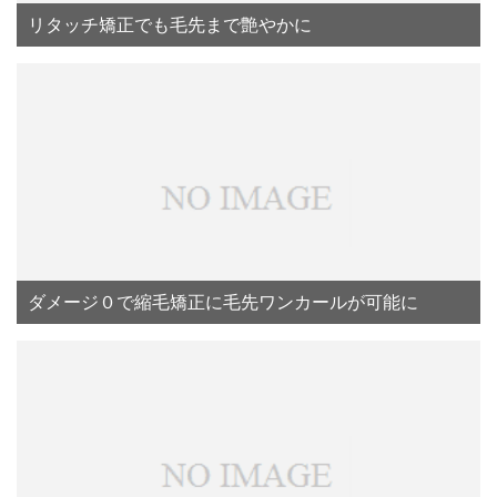
リタッチ矯正でも毛先まで艶やかに
ダメージ０で縮毛矯正に毛先ワンカールが可能に