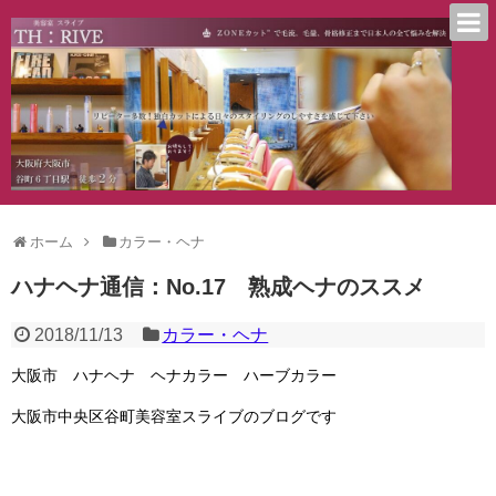
ホーム
カラー・ヘナ
ハナヘナ通信：No.17 熟成ヘナのススメ
2018/11/13
カラー・ヘナ
大阪市 ハナヘナ ヘナカラー ハーブカラー
大阪市中央区谷町美容室スライブのブログです