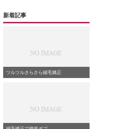
新着記事
ツルツルさらさら縮毛矯正
縮毛矯正で簡単ボブ