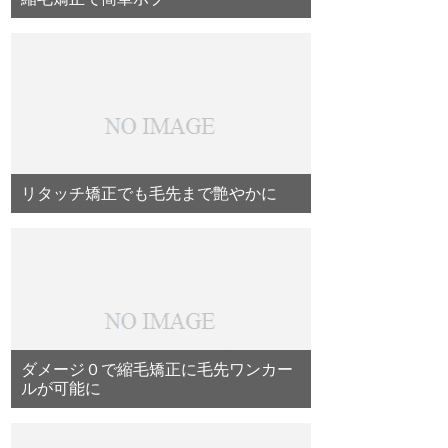
リタッチ矯正でも毛先まで艶やかに
ダメージ０で縮毛矯正に毛先ワンカー
ルが可能に