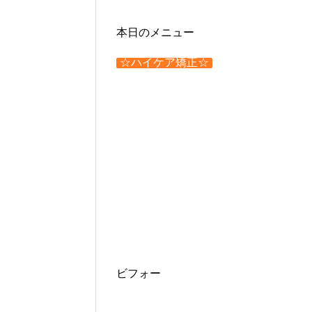
本日のメニュー
☆ハイケア矯正☆
ビフォー