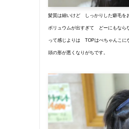
髪質は細いけど しっかりした癖毛を
ボリュウムが出すぎて どーにもなら
って感じよりは TOPはぺちゃんこに
頭の形が悪くなりがちです。