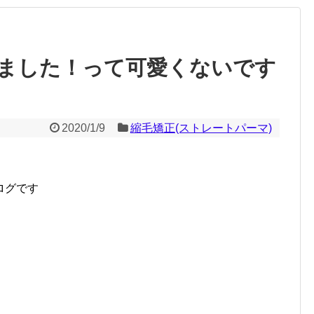
ました！って可愛くないです
2020/1/9
縮毛矯正(ストレートパーマ)
ログです