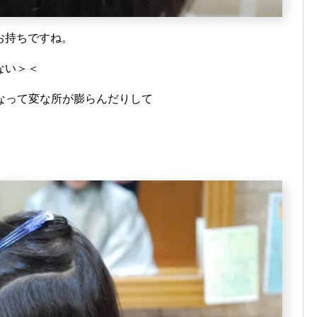
お持ちですね。
ない＞＜
なって変な所が膨らんだりして