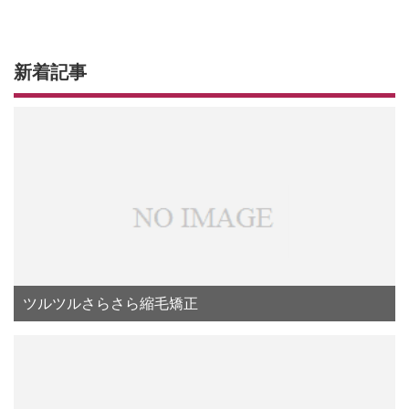
新着記事
ツルツルさらさら縮毛矯正