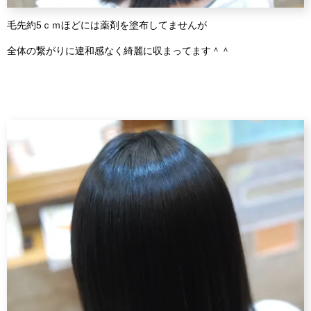
毛先約5ｃｍほどには薬剤を塗布してませんが
全体の繋がりに違和感なく綺麗に収まってます＾＾