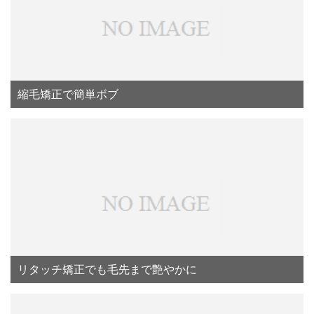
縮毛矯正で簡単ボブ
リタッチ矯正でも毛先まで艶やかに