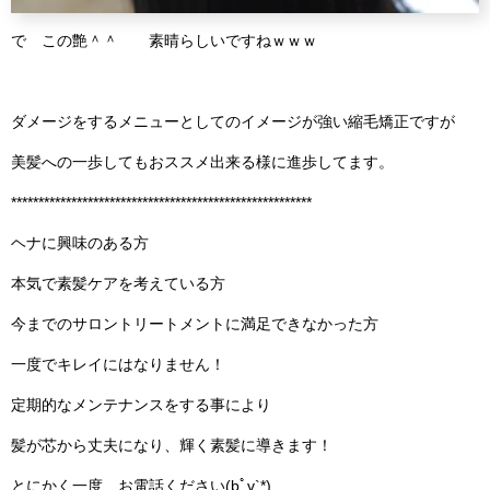
で この艶＾＾ 素晴らしいですねｗｗｗ
ダメージをするメニューとしてのイメージが強い縮毛矯正ですが
美髪への一歩してもおススメ出来る様に進歩してます。
*******************************************************
ヘナに興味のある方
本気で素髪ケアを考えている方
今までのサロントリートメントに満足できなかった方
一度でキレイにはなりません！
定期的なメンテナンスをする事により
髪が芯から丈夫になり、輝く素髪に導きます！
とにかく一度、お電話ください(bﾟv`*)