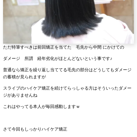
ただ特筆すべきは前回矯正を当てた 毛先から中間 にかけての
ダメージ 所謂 経年劣化がほとんどないという事です♪
普通なら矯正を繰り返し当ててる毛先の部分はどうしてもダメージ
の蓄積が見られますが
スライブのハイケア矯正を続けてらっしゃる方はそういったダメー
ジがありませんね
これはやってる本人が毎回感動しますｗ
さて今回もしっかりハイケア矯正