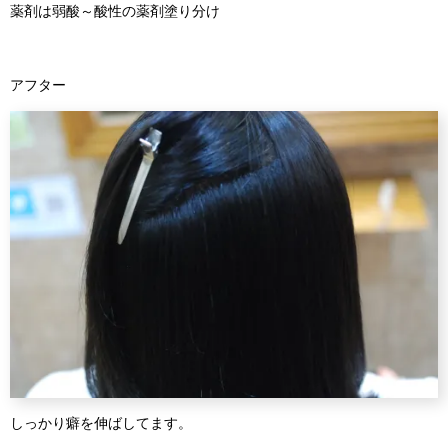
薬剤は弱酸～酸性の薬剤塗り分け
アフター
しっかり癖を伸ばしてます。