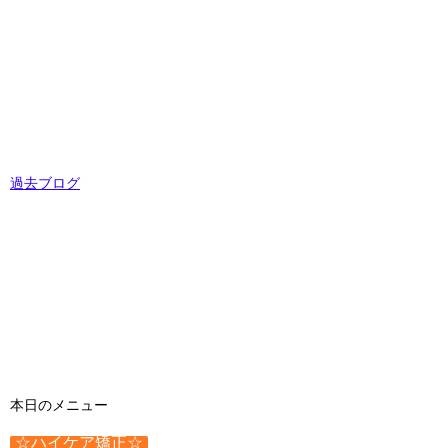
過去ブログ
本日のメニュー
☆ハイケア矯正☆