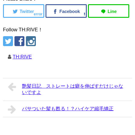
error
Follow TH:RIVE！
TH:RIVE
艶髪日記 ストレートは癖を伸ばすだけじゃな
いですよ
パサついた髪も甦る！？ハイケア縮毛矯正