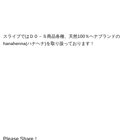
スライブではＤＯ－Ｓ商品各種、天然100％ヘナブランドの
hanahenna(ハナヘナ)を取り扱っております！
Please Share！