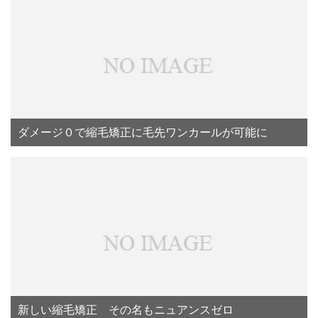
ダメージ０で縮毛矯正に毛先ワンカールが可能に
新しい縮毛矯正 その名もニュアンスゼロ