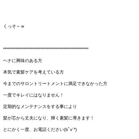
くっそ～ｗ
*******************************************************
ヘナに興味のある方
本気で素髪ケアを考えている方
今までのサロントリートメントに満足できなかった方
一度でキレイにはなりません！
定期的なメンテナンスをする事により
髪が芯から丈夫になり、輝く素髪に導きます！
とにかく一度、お電話ください(bﾟv`*)