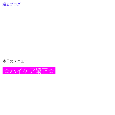
過去ブログ
本日のメニュー
☆ハイケア矯正☆