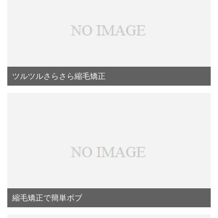
ツルツルさらさら縮毛矯正
縮毛矯正で簡単ボブ