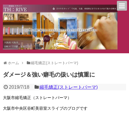
ホーム
縮毛矯正(ストレートパーマ)
ダメージ＆強い癖毛の扱いは慎重に
2019/7/18
縮毛矯正(ストレートパーマ)
大阪市縮毛矯正（ストレートパーマ）
大阪市中央区谷町美容室スライブのブログです