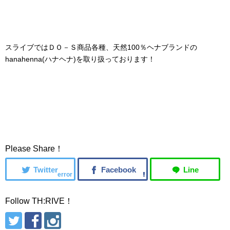
スライブではＤＯ－Ｓ商品各種、天然100％ヘナブランドの
hanahenna(ハナヘナ)を取り扱っております！
Please Share！
error
Follow TH:RIVE！