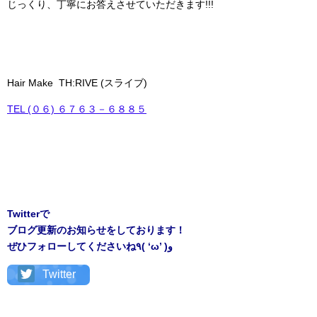
じっくり、丁寧にお答えさせていただきます!!!
Hair Make TH:RIVE (スライブ)
TEL (０６) ６７６３－６８８５
Twitterで
ブログ更新のお知らせをしております！
ぜひフォローしてくださいね٩( ‘ω’ )و
Twitter