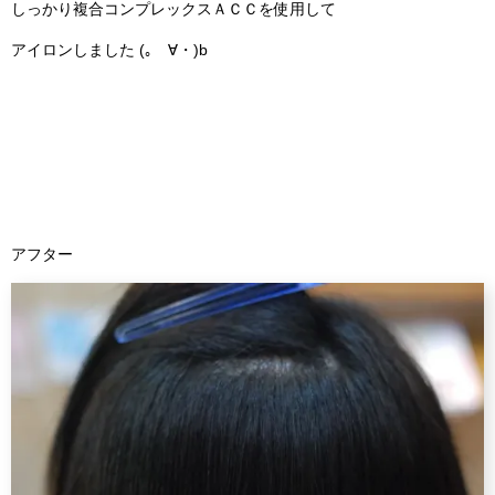
しっかり複合コンプレックスＡＣＣを使用して
アイロンしました (｡ゝ∀・)b
アフター