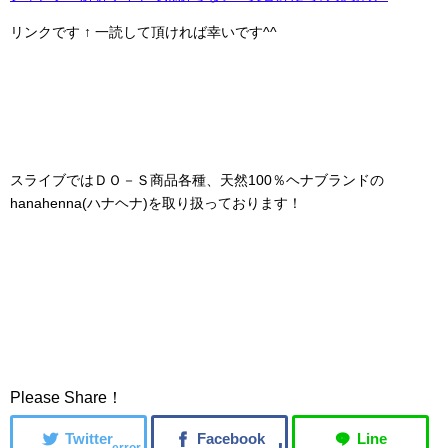
リンクです ↑ 一読して頂ければ幸いです^^
スライブではＤＯ－Ｓ商品各種、天然100％ヘナブランドの
hanahenna(ハナヘナ)を取り扱っております！
Please Share！