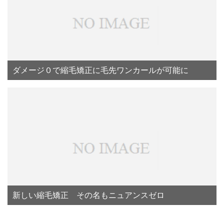
ダメージ０で縮毛矯正に毛先ワンカールが可能に
新しい縮毛矯正 その名もニュアンスゼロ