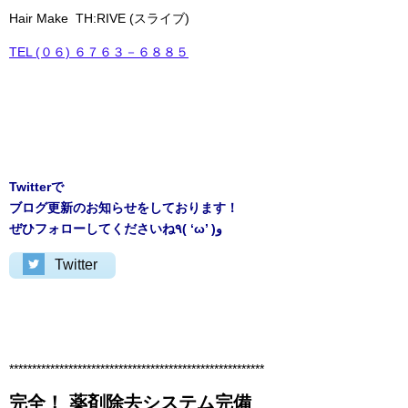
Hair Make TH:RIVE (スライブ)
TEL (０６) ６７６３－６８８５
Twitterで
ブログ更新のお知らせをしております！
ぜひフォローしてくださいね٩( ‘ω’ )و
Twitter
********************************************************
完全！ 薬剤除去システム完備