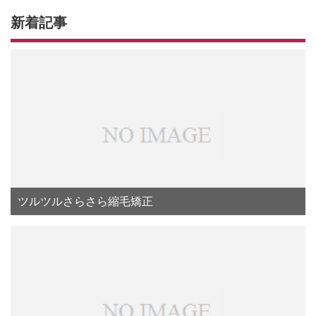
新着記事
ツルツルさらさら縮毛矯正