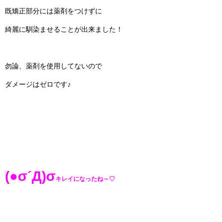
既矯正部分には薬剤をつけずに
綺麗に馴染ませることが出来ました！
勿論、薬剤を使用してないので
ダメージはゼロです♪
(●σ´Д)σ
キレイになったね～♡