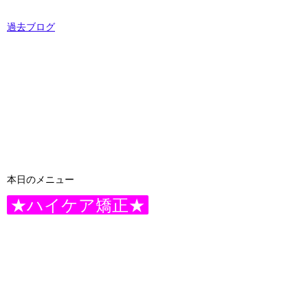
過去ブログ
本日のメニュー
★ハイケア矯正★