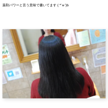
薬剤パワーと言う意味で書いてます ( *’ｗ’)b