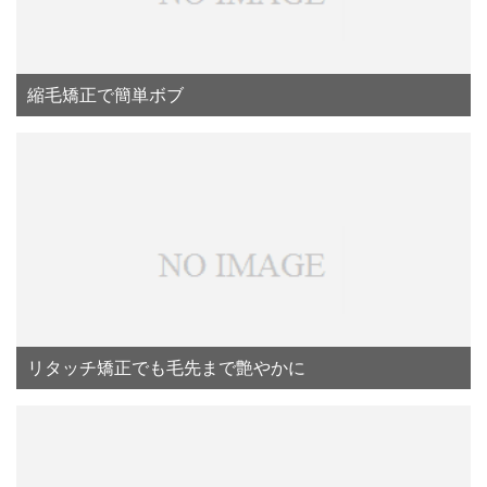
縮毛矯正で簡単ボブ
リタッチ矯正でも毛先まで艶やかに