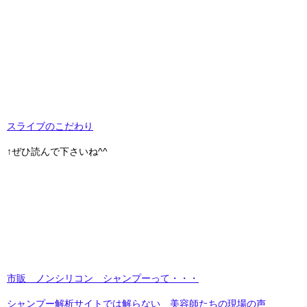
スライブのこだわり
↑ぜひ読んで下さいね^^
市販 ノンシリコン シャンプーって・・・
シャンプー解析サイトでは解らない 美容師たちの現場の声