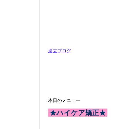
過去ブログ
本日のメニュー
★ハイケア矯正★