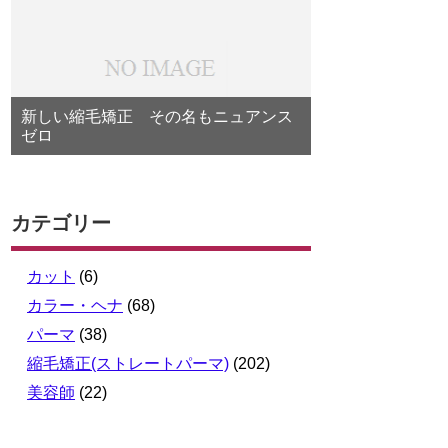
新しい縮毛矯正 その名もニュアンス
ゼロ
カテゴリー
カット
(6)
カラー・ヘナ
(68)
パーマ
(38)
縮毛矯正(ストレートパーマ)
(202)
美容師
(22)