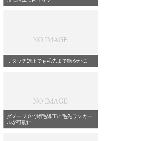
リタッチ矯正でも毛先まで艶やかに
ダメージ０で縮毛矯正に毛先ワンカー
ルが可能に