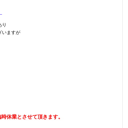
！
あり
ざいますが
。
は臨時休業とさせて頂きます。