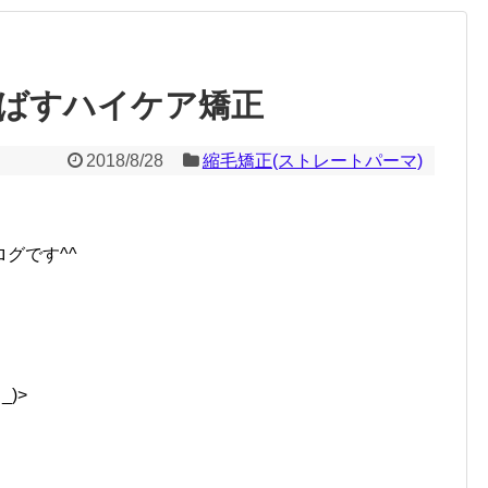
ばすハイケア矯正
2018/8/28
縮毛矯正(ストレートパーマ)
グです^^
)>