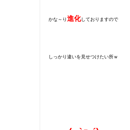
進化
かな～り
しておりますので
しっかり違いを見せつけたい所ｗ