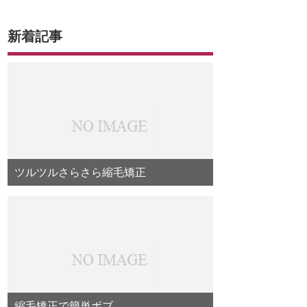
新着記事
ツルツルさらさら縮毛矯正
縮毛矯正で簡単ボブ