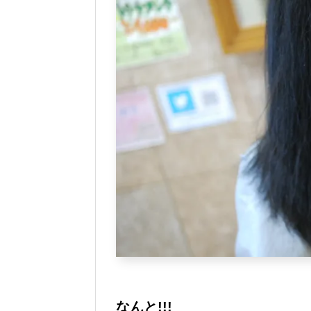
なんと!!!