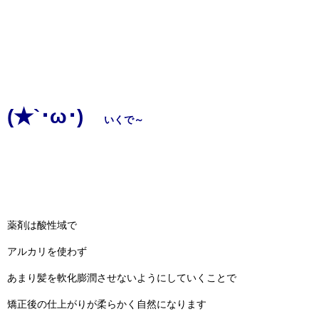
(★`･ω･)ゞ
いくで～
薬剤は酸性域で
アルカリを使わず
あまり髪を軟化膨潤させないようにしていくことで
矯正後の仕上がりが柔らかく自然になります