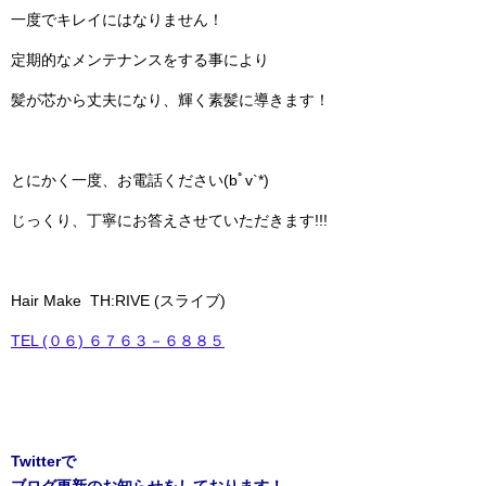
一度でキレイにはなりません！
定期的なメンテナンスをする事により
髪が芯から丈夫になり、輝く素髪に導きます！
とにかく一度、お電話ください(bﾟv`*)
じっくり、丁寧にお答えさせていただきます!!!
Hair Make TH:RIVE (スライブ)
TEL (０６) ６７６３－６８８５
Twitterで