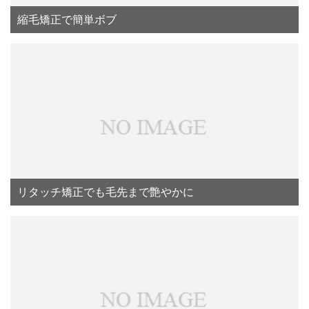
縮毛矯正で簡単ボブ
リタッチ矯正でも毛先まで艶やかに