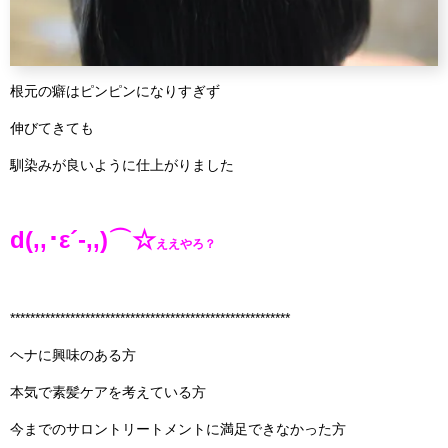
根元の癖はピンピンになりすぎず
伸びてきても
馴染みが良いように仕上がりました
d(,,･ε´-,,)⌒☆
ええやろ？
********************************************************
ヘナに興味のある方
本気で素髪ケアを考えている方
今までのサロントリートメントに満足できなかった方