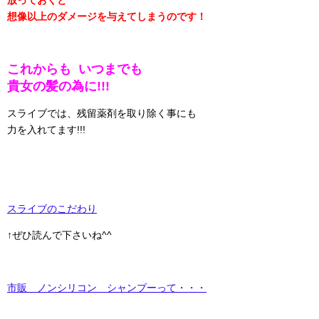
放っておくと
想像以上のダメージを与えてしまうのです！
これからも いつまでも
貴女の髪の為に!!!
スライブでは、残留薬剤を取り除く事にも
力を入れてます!!!
スライブのこだわり
↑ぜひ読んで下さいね^^
市販 ノンシリコン シャンプーって・・・