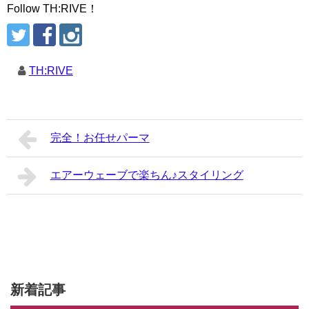
Follow TH:RIVE！
TH:RIVE
完全！お任せパーマ
エアーウェーブで楽ちん♪スタイリング
新着記事