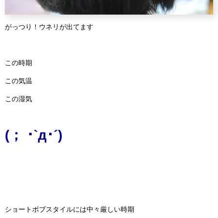
がっつり！ウネリが出てます
この時期
この気温
この湿気
(； ･`д･´)
ショートボブスタイルには中々厳しい時期