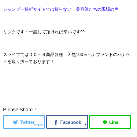
シャンプー解析サイトでは解らない 美容師たちの現場の声
リンクです ↑ 一読して頂ければ幸いです^^
スライブではＤＯ－Ｓ商品各種、天然100％ヘナブランドのハナヘ
ナを取り扱っております！
Please Share！
error