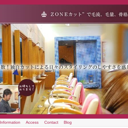
Information
Access
Contact
Blog