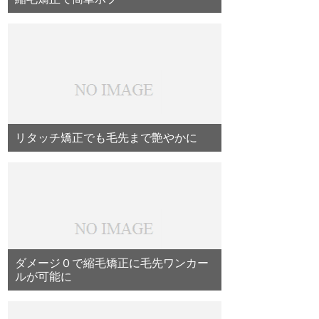
リタッチ矯正でも毛先まで艶やかに
ダメージ０で縮毛矯正に毛先ワンカー
ルが可能に