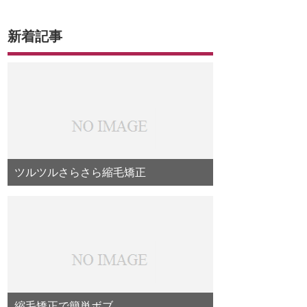
新着記事
ツルツルさらさら縮毛矯正
縮毛矯正で簡単ボブ