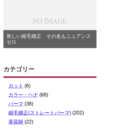
新しい縮毛矯正 その名もニュアンス
ゼロ
カテゴリー
カット
(6)
カラー・ヘナ
(68)
パーマ
(38)
縮毛矯正(ストレートパーマ)
(202)
美容師
(22)