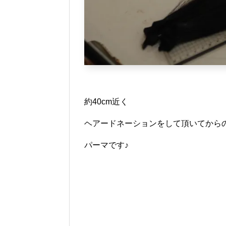
約40cm近く
ヘアードネーションをして頂いてから
パーマです♪