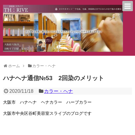
ホーム
カラー・ヘナ
ハナヘナ通信№53 2回染のメリット
2020/11/18
カラー・ヘナ
大阪市 ハナヘナ ヘナカラー ハーブカラー
大阪市中央区谷町美容室スライブのブログです