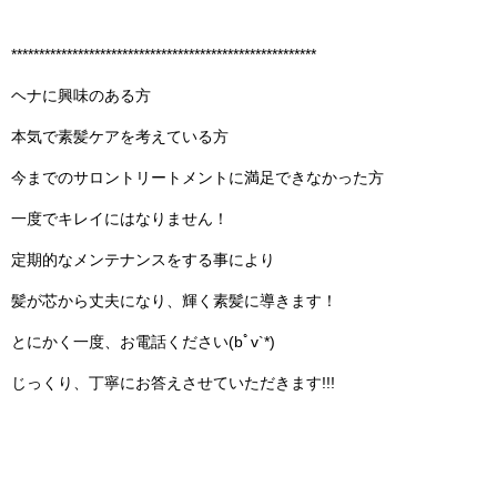
*******************************************************
ヘナに興味のある方
本気で素髪ケアを考えている方
今までのサロントリートメントに満足できなかった方
一度でキレイにはなりません！
定期的なメンテナンスをする事により
髪が芯から丈夫になり、輝く素髪に導きます！
とにかく一度、お電話ください(bﾟv`*)
じっくり、丁寧にお答えさせていただきます!!!