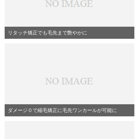
リタッチ矯正でも毛先まで艶やかに
ダメージ０で縮毛矯正に毛先ワンカールが可能に