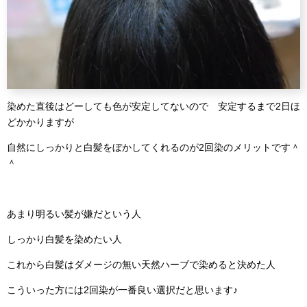
染めた直後はどーしても色が安定してないので 安定するまで2日ほ
どかかりますが
自然にしっかりと白髪をぼかしてくれるのが2回染のメリットです＾
＾
あまり明るい髪が嫌だという人
しっかり白髪を染めたい人
これから白髪はダメージの無い天然ハーブで染めると決めた人
こういった方には2回染が一番良い選択だと思います♪