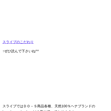
スライブのこだわり
↑ぜひ読んで下さいね^^
スライブではＤＯ－Ｓ商品各種、天然100％ヘナブランドの