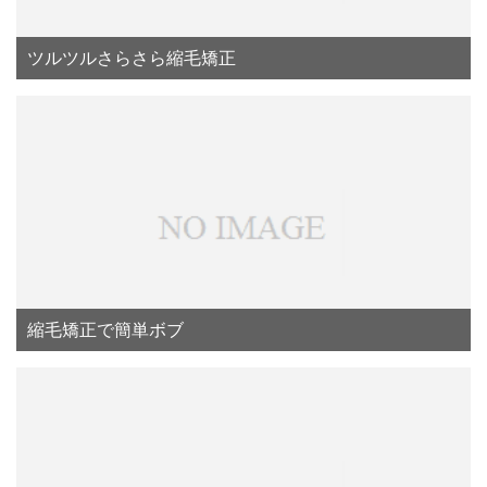
ツルツルさらさら縮毛矯正
縮毛矯正で簡単ボブ