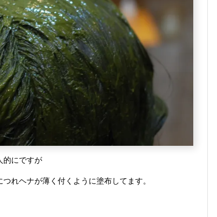
人的にですが
につれヘナが薄く付くように塗布してます。