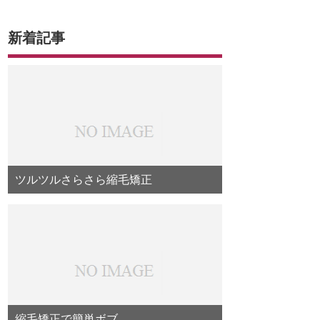
新着記事
ツルツルさらさら縮毛矯正
縮毛矯正で簡単ボブ