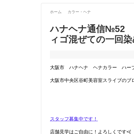
ホーム
カラー・ヘナ
ハナヘナ通信№52
ィゴ混ぜての一回染
大阪市 ハナヘナ ヘナカラー ハー
大阪市中央区谷町美容室スライブのブ
スタッフ募集中です！
店舗見学はご自由に！よろしくです<(_ _