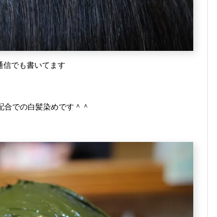
通信でも書いてます
配合での白髪染めです＾＾