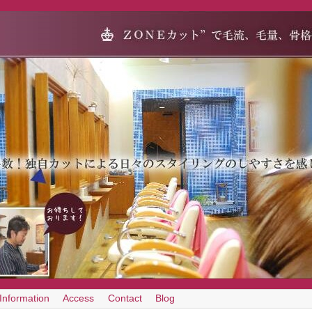
Information
Access
Contact
Blog