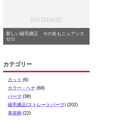
新しい縮毛矯正 その名もニュアンス
ゼロ
カテゴリー
カット
(6)
カラー・ヘナ
(68)
パーマ
(38)
縮毛矯正(ストレートパーマ)
(202)
美容師
(22)