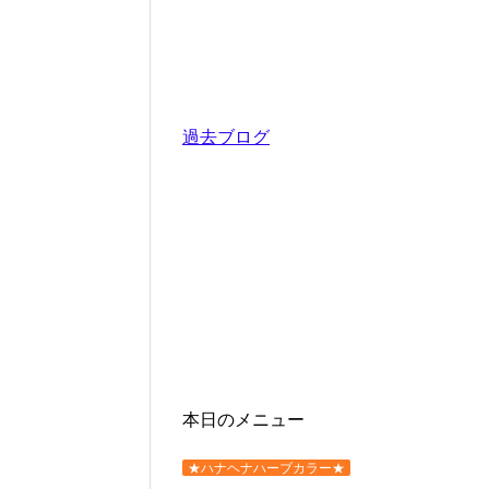
過去ブログ
本日のメニュー
★ハナヘナハーブカラー★