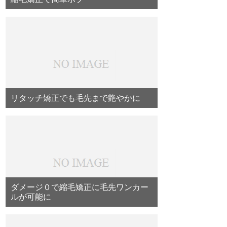
リタッチ矯正でも毛先まで艶やかに
ダメージ０で縮毛矯正に毛先ワンカー
ルが可能に