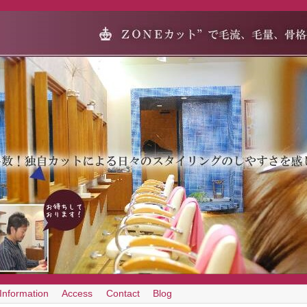
Information
Access
Contact
Blog