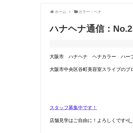
ホーム
カラー・ヘナ
ハナヘナ通信：No.
大阪市 ハナヘナ ヘナカラー ハー
大阪市中央区谷町美容室スライブのブ
スタッフ募集中です！
店舗見学はご自由に！よろしくです<(_ _