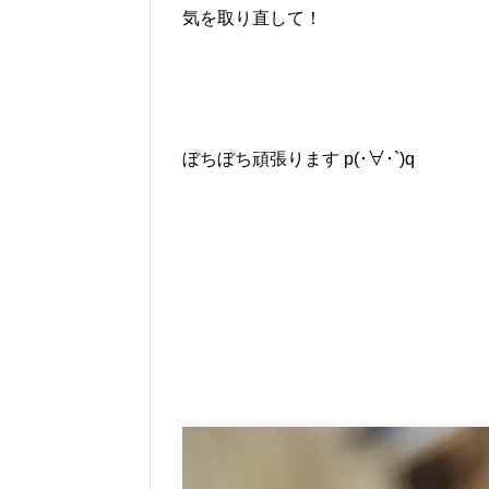
気を取り直して！
ぼちぼち頑張ります p(･∀･`)q