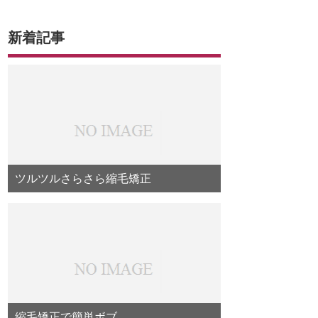
新着記事
ツルツルさらさら縮毛矯正
縮毛矯正で簡単ボブ