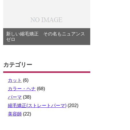
新しい縮毛矯正 その名もニュアンス
ゼロ
カテゴリー
カット
(6)
カラー・ヘナ
(68)
パーマ
(38)
縮毛矯正(ストレートパーマ)
(202)
美容師
(22)