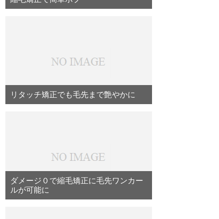
リタッチ矯正でも毛先まで艶やかに
ダメージ０で縮毛矯正に毛先ワンカー
ルが可能に