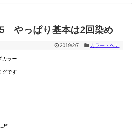
25 やっぱり基本は2回染め
2019/2/7
カラー・ヘナ
ブカラー
ログです
)>